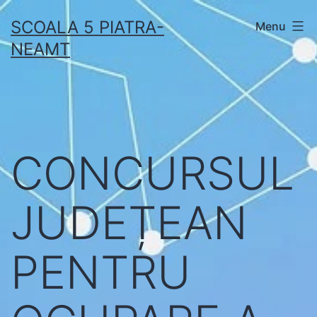
Skip
SCOALA 5 PIATRA-
Menu
to
NEAMT
content
CONCURSUL
JUDEȚEAN
PENTRU