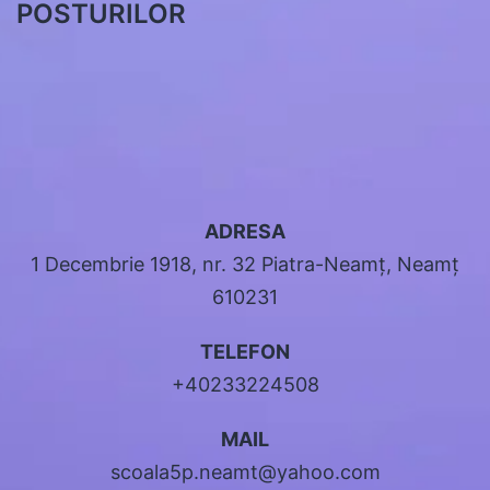
POSTURILOR
ADRESA
1 Decembrie 1918, nr. 32 Piatra-Neamț, Neamț
610231
TELEFON
+40233224508
MAIL
scoala5p.neamt@yahoo.com