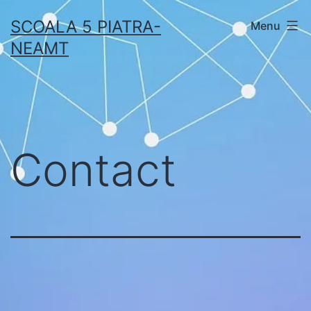
Skip
SCOALA 5 PIATRA-
Menu
to
NEAMT
content
Contact