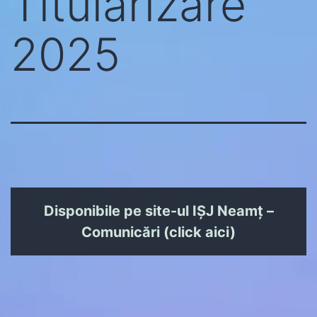
Titularizare
2025
Disponibile pe site-ul IȘJ Neamț –
Comunicări (click aici)