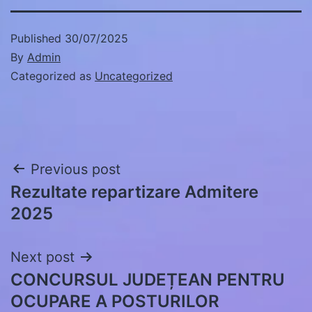
Published
30/07/2025
By
Admin
Categorized as
Uncategorized
Post
Previous post
Rezultate repartizare Admitere
navigation
2025
Next post
CONCURSUL JUDEȚEAN PENTRU
OCUPARE A POSTURILOR