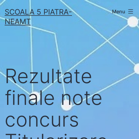
Skip
SCOALA 5 PIATRA-
Menu
to
NEAMT
content
Rezultate
finale note
concurs