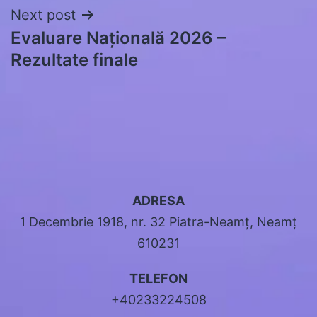
Next post
Evaluare Națională 2026 –
Rezultate finale
ADRESA
1 Decembrie 1918, nr. 32 Piatra-Neamț, Neamț
610231
TELEFON
+40233224508