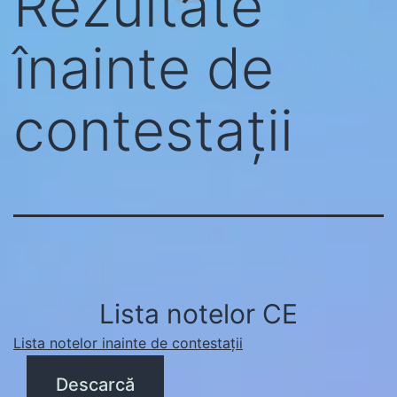
Rezultate
înainte de
contestații
Lista notelor CE
Lista notelor inainte de contestații
Descarcă