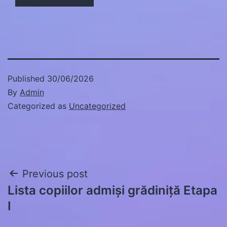
Published
30/06/2026
By
Admin
Categorized as
Uncategorized
Post
Previous post
Lista copiilor admiși grădiniță Etapa
navigation
I