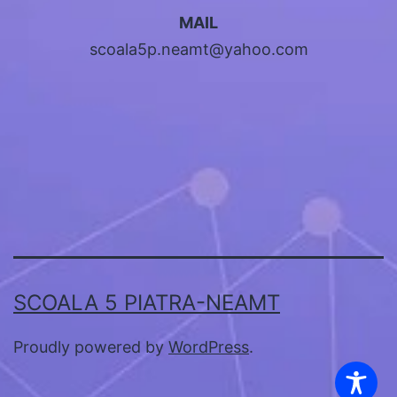
MAIL
scoala5p.neamt@yahoo.com
SCOALA 5 PIATRA-NEAMT
Proudly powered by
WordPress
.