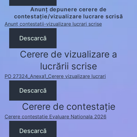
Anunț depunere cerere de
contestație/vizualizare lucrare scrisă
Anunț contestatii-vizualizare lucrari scrise
Descarcă
Cerere de vizualizare a
lucrării scrise
PO 27324_Anexa1_Cerere vizualizare lucrari
Descarcă
Cerere de contestație
Cerere contestatie Evaluare Nationala 2026
Descarcă