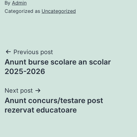
By
Admin
Categorized as
Uncategorized
Post
Previous post
Anunt burse scolare an scolar
navigation
2025-2026
Next post
Anunt concurs/testare post
rezervat educatoare