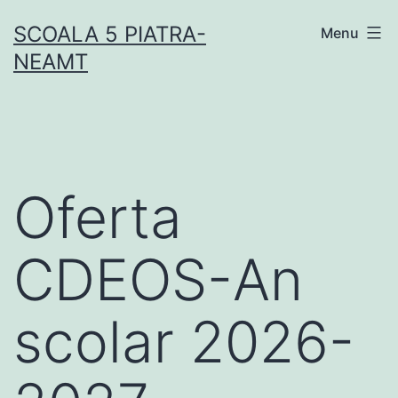
Skip
SCOALA 5 PIATRA-
Menu
to
NEAMT
content
Oferta
CDEOS-An
scolar 2026-