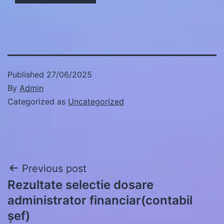
Published
27/06/2025
By
Admin
Categorized as
Uncategorized
Post
Previous post
Rezultate selectie dosare
navigation
administrator financiar(contabil
șef)