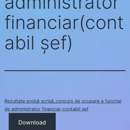
administrator
financiar(cont
abil șef)
Rezultate probă scrisă_concurs de ocupare a funcției
de administrator financiar-contabil șef
Download