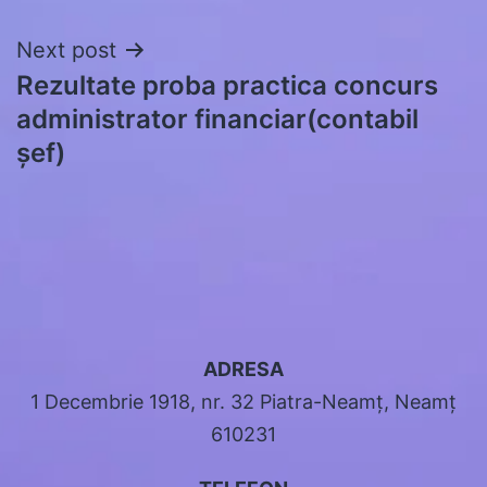
Next post
Rezultate proba practica concurs
administrator financiar(contabil
șef)
ADRESA
1 Decembrie 1918, nr. 32 Piatra-Neamț, Neamț
610231