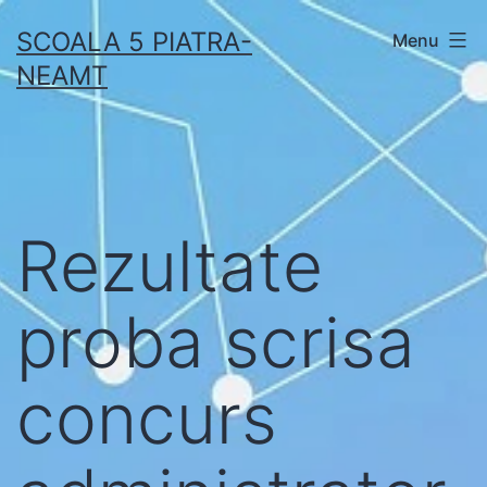
Skip
SCOALA 5 PIATRA-
Menu
to
NEAMT
content
Rezultate
proba scrisa
concurs