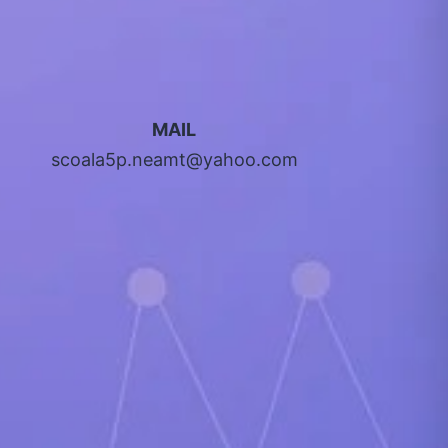
MAIL
scoala5p.neamt@yahoo.com