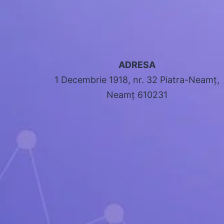
ADRESA
1 Decembrie 1918, nr. 32 Piatra-Neamț,
Neamț 610231