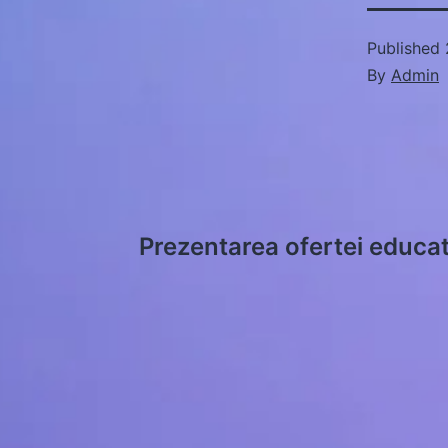
Published
By
Admin
Post
Prezentarea ofertei educat
navigation