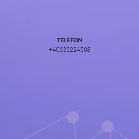
TELEFON
+40233224508