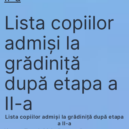
Lista copiilor
admiși la
grădiniță
după etapa a
II-a
Lista copiilor admiși la grădiniță după etapa
a II-a