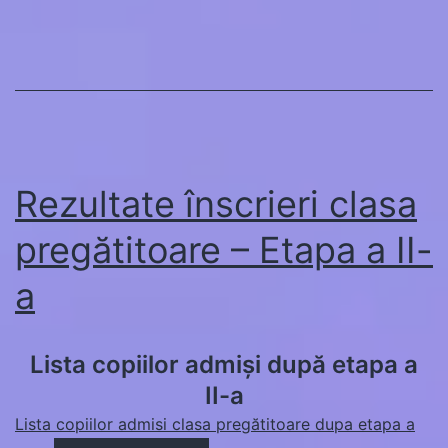
Rezultate înscrieri clasa
pregătitoare – Etapa a II-
a
Lista copiilor admiși după etapa a
II-a
Lista copiilor admisi clasa pregătitoare dupa etapa a