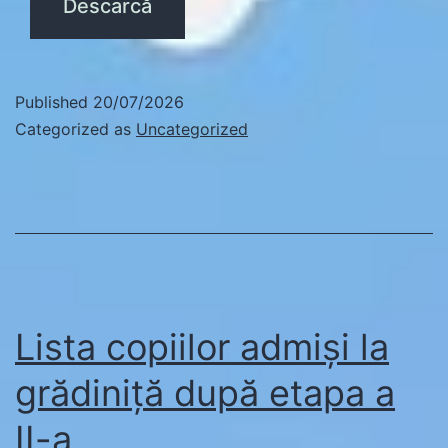
Descarcă
Published
20/07/2026
Categorized as
Uncategorized
Lista copiilor admiși la
grădiniță după etapa a
II-a