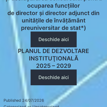
ocuparea funcțiilor
de director și director adjunct din
unitățile de învățământ
preuniversitar de stat*)
Deschide aici
PLANUL DE DEZVOLTARE
INSTITUŢIONALĂ
2025 – 2029
Deschide aici
Published
24/07/2026
Categorized as
Uncategorized