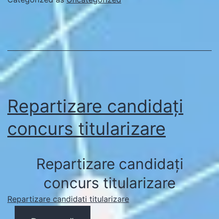
Repartizare candidați
concurs titularizare
Repartizare candidați
concurs titularizare
Repartizare candidati titularizare