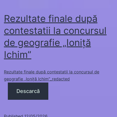
Rezultate finale după
contestatii la concursul
de geografie „Ioniță
Ichim”
Rezultate finale după contestatii la concursul de
geografie „Ioniță Ichim”_redacted
Descarcă
Published
12/05/2026