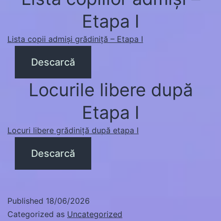
Etapa I
Lista copii admiși grădiniță – Etapa I
Descarcă
Locurile libere după
Etapa I
Locuri libere grădiniță după etapa I
Descarcă
Published
18/06/2026
Categorized as
Uncategorized