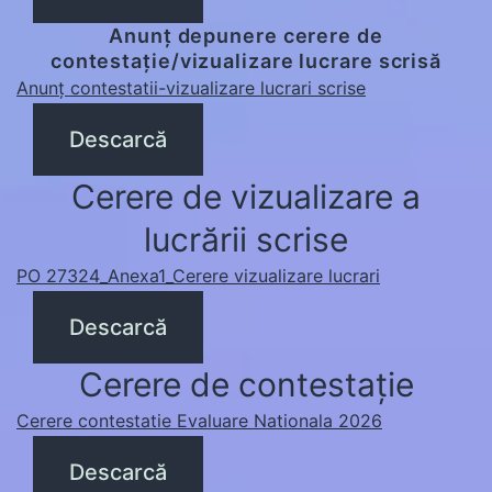
Anunț depunere cerere de
contestație/vizualizare lucrare scrisă
Anunț contestatii-vizualizare lucrari scrise
Descarcă
Cerere de vizualizare a
lucrării scrise
PO 27324_Anexa1_Cerere vizualizare lucrari
Descarcă
Cerere de contestație
Cerere contestatie Evaluare Nationala 2026
Descarcă