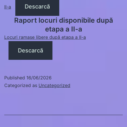
Descarcă
II-a
Raport locuri disponibile după
etapa a II-a
Locuri ramase libere după etapa a II-a
Descarcă
Published
16/06/2026
Categorized as
Uncategorized