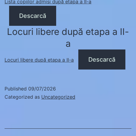
Lista copiilor admisi după etapa a II-a
Descarcă
Locuri libere după etapa a II-
a
Descarcă
Locuri libere după etapa a II-a
Published
09/07/2026
Categorized as
Uncategorized