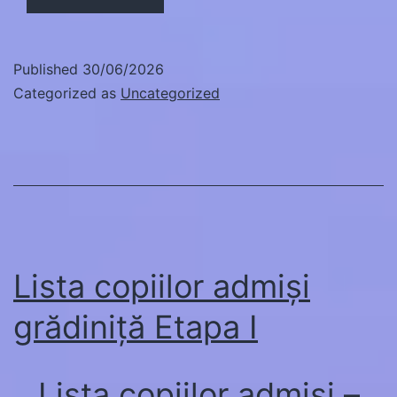
Published
30/06/2026
Categorized as
Uncategorized
Lista copiilor admiși
grădiniță Etapa I
Lista copiilor admiși –